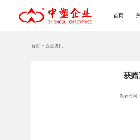
首页
首页
>
企业资讯
获赠
发表时间