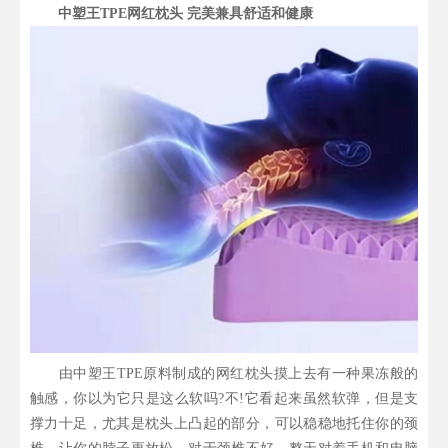
中塑王TPE网红枕头 完美兼具舒适和健康
由中塑王TPE原料制成的网红枕头摸上去有一种果冻般的
触感，你以为它只是这么软吗?不!它看起来虽然软弹，但是支
撑力十足，尤其是枕头上凸起的部分，可以稳稳地托住你的颈