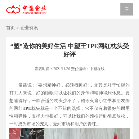
首页
>
企业资讯
“塑”造你的美好生活 中塑王TPE网红枕头受
好评
发表时间：
2021/11/30
责任编辑：
中塑在线
俗话说：“要想精神好，必须得睡好”，尤其是对于忙碌的
打工人来说，好的睡眠可以让我们的身体和精神得到休息。要
想睡得好，一款合适的枕头少不了，如今火遍小红书和朋友圈
的网红
TPE
枕头就是一个不错的选择，它不仅有着很好的耐用
性和弹性，支撑力也很好，可以让我们的颈椎得到彻底放松，
一时成为市场的宠儿，受到市场和用户的青睐。