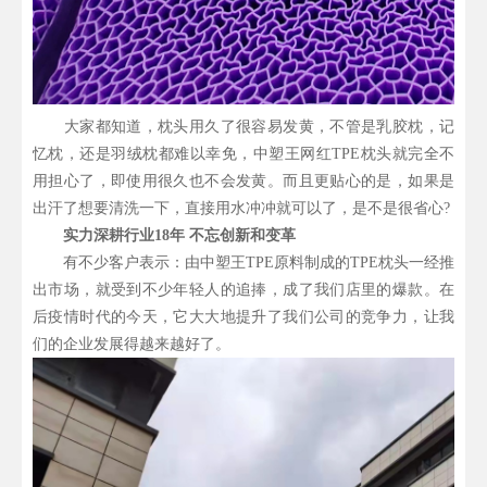
大家都知道，枕头用久了很容易发黄，不管是乳胶枕，记
忆枕，还是羽绒枕都难以幸免，中塑王网红TPE枕头就完全不
用担心了，即使用很久也不会发黄。而且更贴心的是，如果是
出汗了想要清洗一下，直接用水冲冲就可以了，是不是很省心?
实力深耕行业18年 不忘创新和变革
有不少客户表示：由中塑王TPE原料制成的TPE枕头一经推
出市场，就受到不少年轻人的追捧，成了我们店里的爆款。在
后疫情时代的今天，它大大地提升了我们公司的竞争力，让我
们的企业发展得越来越好了。