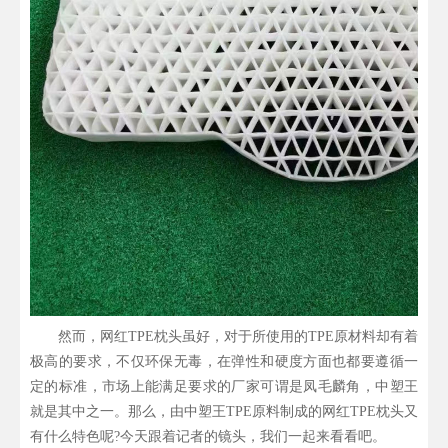
然而，网红TPE枕头虽好，对于所使用的TPE原材料却有着
极高的要求，不仅环保无毒，在弹性和硬度方面也都要遵循一
定的标准，市场上能满足要求的厂家可谓是凤毛麟角，中塑王
就是其中之一。那么，由中塑王TPE原料制成的网红TPE枕头又
有什么特色呢?今天跟着记者的镜头，我们一起来看看吧。