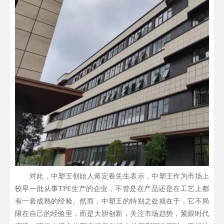
对此，中塑王创始人蒋定春先生表示，中塑王作为市场上
较早一批从事TPE生产的企业，不管是在产品还是在工艺上都
有一套成熟的经验。然而，中塑王的特别之处就在于，它不局
限在自己的经验里，而是大胆创新，关注市场趋势，紧跟时代