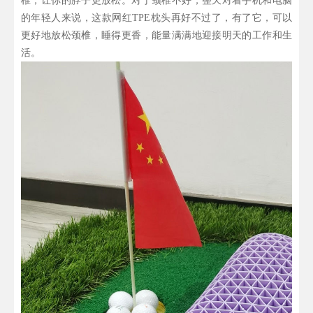
椎，让你的脖子更放松。对于颈椎不好，整天对着手机和电脑
的年轻人来说，这款网红TPE枕头再好不过了，有了它，可以
更好地放松颈椎，睡得更香，能量满满地迎接明天的工作和生
活。