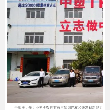
中塑王，作为业界少数拥有自主知识产权和研发创新能力