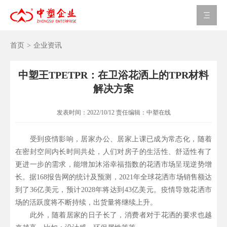
首页
>
企业资讯
中塑王TPETPR：在卫浴花洒上的TPR材料
解决方案
发表时间：
2022/10/12
责任编辑：
中塑在线
受到疫情影响，居家办公、居家上课已成为常态化，随着
在密封空间内长时间共处，人们对房子的生活性、舒适性有了
更进一步的需求，能增加沐浴幸福指数的花洒市场呈现逆势增
长。据168报告网的统计及预测，2021年全球花洒市场销售额达
到了36亿美元，预计2028年将达到43亿美元。疫情导致花洒市
场的活跃度将不断持续，出货量将继续上升。
此外，随着居家的日子长了，消费者对于花洒的要求也越