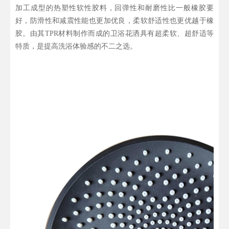
加工成型的热塑性软性胶料，回弹性和耐磨性比一般橡胶要
好，防滑性和减震性能也更加优良，柔软舒适性也更优越于橡
胶。由其TPR材料制作而成的卫浴花洒具有超柔软、超舒适等
特质，是提高洗浴体验感的不二之选。