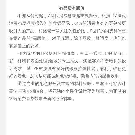
有品质有颜值
不知从何时起，Z世代消费越来越重视颜值。根据《Z世代
消费态度洞察报告》的数据显示，64%的消费者会购买包装更
吸引人的产品。相比老一辈关注的性价比，Z世代的消费群体更
在意产品的“高颜值”。对于花洒，除了品质、舒适度，他们也
有颜值上的要求。
作为花洒的TPR材料的提供商，中塑王通过加强CMF(色
彩、材料和表面处理)领域的专业能力，满足客户不断增长的设
计需求。其TPR材质具有良好的碳粉扩散性能，有利于碳粉更
好的着色，从而尽可能达到色彩鲜艳、颜色均匀的配色效果。
通过专业的配色服务及丰富的材料经验，中塑王可将设计
美学与功能相结合，将花洒的个性化设计变为现实，为花洒的
终端消费者都带来全新的感官体验。