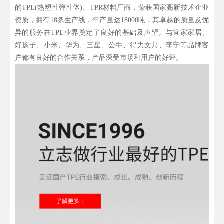
的TPE(热塑性弹性体)、TPR材料厂商，荣获国家高新技术企业
资质，拥有18条生产线，年产量达18000吨，其卓越的质量及优
异的服务在TPE业界奠定了良好的基础及声望。与宜家家居、
好孩子、小米、华为、三星、公牛、得力文具、李宁等品牌客
户都有良好的合作关系，产品深受市场和用户的好评。