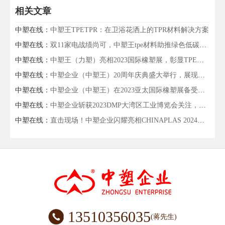
相关文章
中塑在线：
中塑王TPETPR：在卫浴花洒上的TPR材料解决方案
中塑在线：
双11家电战绩尚可，中塑王tpe材料助推绿色低碳高质量发展
中塑在线：
中塑王（力塑）亮相2023国际橡塑展，彰显TPE材料品牌实力
中塑在线：
中塑企业（中塑王）20周年庆典盛大举行，展现品牌实力与峥嵘发展
中塑在线：
中塑企业（中塑王）在2023亚太国际橡塑展备受关注，展示科技创新实力
中塑在线：
中塑企业斩获2023DMP大湾区工业博览会关注，成为美好生活的“塑”造者！
中塑在线：
直击现场！中塑企业闪耀亮相CHINAPLAS 2024国际橡塑展
13510356035
(蒋先生)