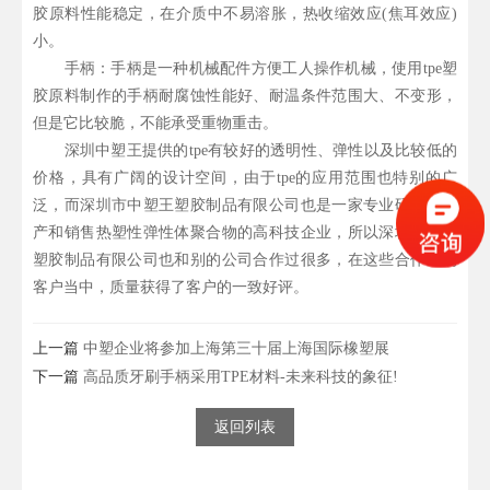
胶原料性能稳定，在介质中不易溶胀，热收缩效应(焦耳效应)
小。
手柄：手柄是一种机械配件方便工人操作机械，使用tpe塑
胶原料制作的手柄耐腐蚀性能好、耐温条件范围大、不变形，
但是它比较脆，不能承受重物重击。
深圳中塑王提供的tpe有较好的透明性、弹性以及比较低的
价格，具有广阔的设计空间，由于tpe的应用范围也特别的广
泛，而深圳市中塑王塑胶制品有限公司也是一家专业研发、生
产和销售热塑性弹性体聚合物的高科技企业，所以深圳中塑王
塑胶制品有限公司也和别的公司合作过很多，在这些合作过的
客户当中，质量获得了客户的一致好评。
上一篇
中塑企业将参加上海第三十届上海国际橡塑展
下一篇
高品质牙刷手柄采用TPE材料-未来科技的象征!
返回列表