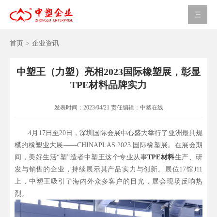
首页
>
企业资讯
中塑王（力塑）亮相2023国际橡塑展，彰显
TPE材料品牌实力
发表时间：
2023/04/21
责任编辑：
中塑在线
4月17日至20日，深圳国际会展中心盛大举行了亚洲最具规
模的橡塑业大展——CHINAPLAS 2023 国际橡塑展。在展会期
间，美好生活“塑”造者中塑王这个专业从事
TPE材料
生产、研
发与销售的企业，持续展示其产品实力与创新。展位17馆J11
上，中塑王吸引了海内外众多客户的目光，展会现场反响热
烈。