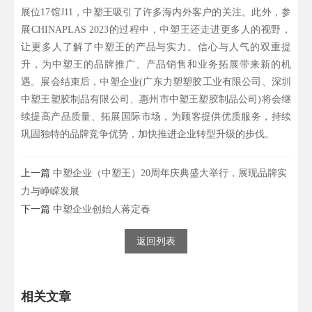
展位17馆J11，中塑王吸引了许多海内外客户的关注。此外，参
展CHINAPLAS 2023的过程中，中塑王还走进更多人的视野，
让更多人了解了中塑王的产品与实力。信心与人气的双重提
升，为中塑王的品牌推广、产品销售和业务拓展带来新的机
遇。展会结束后，中塑企业(广东力塑塑胶工业有限公司、深圳
中塑王塑胶制品有限公司、惠州市中塑王塑胶制品公司)将会继
续提高产品质量、拓展国际市场，为顾客提供优质服务，持续
巩固独特的品牌竞争优势，加快推进企业转型升级的步伐。
上一篇
中塑企业（中塑王）20周年庆典盛大举行，展现品牌实
力与峥嵘发展
下一篇
中塑企业创始人蒋定春
返回列表
相关文章