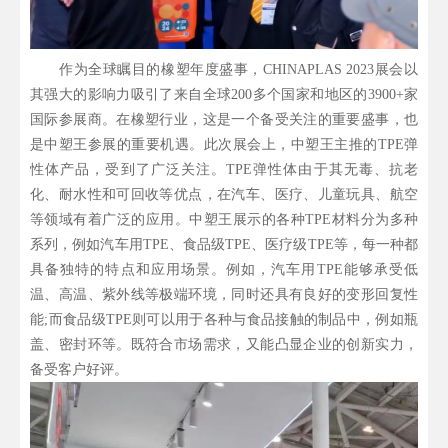
作为全球瞩目的橡塑年度盛事，CHINAPLAS 2023展会以
其强大的影响力吸引了来自全球200多个国家和地区的3900+家
国际参展商。在橡塑行业，这是一个备受关注的重要盛事，也
是中塑王参展的重要机遇。此次展会上，中塑王主推的TPE弹
性体产品，受到了广泛关注。TPE弹性体由于其无毒、抗老
化、耐水性和可回收等优点，在汽车、医疗、儿童玩具、航空
等领域有着广泛的应用。中塑王展示的各种TPE材料分为多种
系列，例如汽车用TPE、食品级TPE、医疗级TPE等，每一种都
具备独特的特点和应用场景。例如，汽车用TPE能够承受低
温、高温、紫外线等极端环境，同时还具有良好的变形回复性
能;而食品级TPE则可以用于各种与食品接触的制品中，例如瓶
盖、密封环等。既符合市场需求，又能凸显企业的创新实力，
备受客户好评。