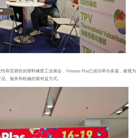
易性的塑料橡胶工业展会，Vietnam Plas已成功举办多届，被视为
产品、服务和机械的最有益方式。