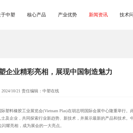
关于中塑
核心产品
产业优势
新闻资讯
技术
中塑企业精彩亮相，展现中国制造魅力
：
2024/10/21
责任编辑：
中塑在线
际塑料橡胶工业展览会(Vietnam Plas)在胡志明国际会展中心隆重举行。
人士及企业，共同探索行业新趋势、新技术，并展示最新的产品和技术。
展位闪耀亮相，成为展会的一大亮点。