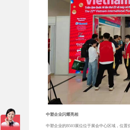
中塑企业闪耀亮相
中塑企业的B503展位位于展会中心区域，位置