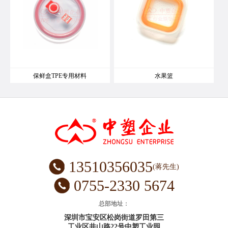
保鲜盒TPE专用材料
水果篮
13510356035
(蒋先生)
0755-2330 5674
总部地址：
深圳市宝安区松岗街道罗田第三
工业区井山路22号中塑工业园