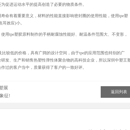
还为促进运动水平的提高创造了必要的物质条件。
命有着重要意义，材料的性能直接影响密封圈的使用性能，使用tpe塑
焦耳效应)小。
用tpe塑胶原料制作的手柄耐腐蚀性能好、耐温条件范围大、不变形，
比较低的价格，具有广阔的设计空间，由于tpe的应用范围也特别的广
业研发、生产和销售热塑性弹性体聚合物的高科技企业，所以深圳中塑王
合作过的客户当中，质量获得了客户的一致好评。
塑展
返回列表
象征!