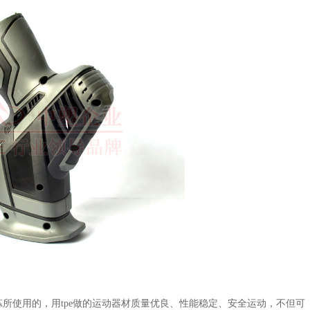
使用的，用tpe做的运动器材质量优良、性能稳定、安全运动，不但可