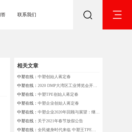
问答
联系我们
相关文章
中塑在线：
中塑创始人蒋定春
中塑在线：
2020 DMP大湾区工业博览会开幕 中塑王带您领略塑胶材料风采
中塑在线：
中塑TPE创始人蒋定春
中塑在线：
中塑企业创始人蒋定春
中塑在线：
中塑企业2020年回顾与展望：继续深耕，用更好的产品服务客户
中塑在线：
关于2021年春节放假公告
中塑在线：
全民健身时代来临 中塑王TPE凭实力C位出道