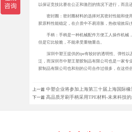
以保证竞技比赛在公正和激烈的情况下进行，而且
密封圈：密封圈材料的选择对其密封性能和使用寿
胶原料性能稳定，在介质中不易溶胀，热收缩效应(
手柄：手柄是一种机械配件方便工人操作机械，使
但是它比较脆，不能承受重物重击。
深圳中塑王提供的tpe有较好的透明性、弹性以及
泛，而深圳市中塑王塑胶制品有限公司也是一家专
胶制品有限公司也和别的公司合作过很多，在这些
中塑企业将参加上海第三十届上海国际橡
上一篇
高品质牙刷手柄采用TPE材料-未来科技的
下一篇