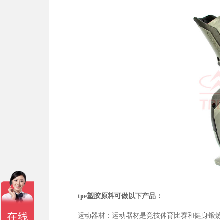
tpe塑胶原料可做以下产品：
运动器材：运动器材是竞技体育比赛和健身锻炼所